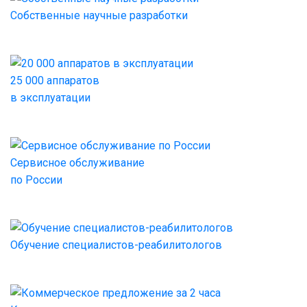
Собственные научные разработки
25 000 аппаратов
в эксплуатации
Сервисное обслуживание
по России
Обучение специалистов-реабилитологов