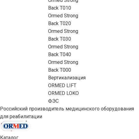
Ormed Strong
Back Т010
Ormed Strong
Back Т020
Ormed Strong
Back Т030
Ormed Strong
Back Т040
Ormed Strong
Back Т000
Вертикализация
ORMED LIFT
ORMED LOKO
ФЭС
Российский производитель медицинского оборудования
для реабилитации
Каталог