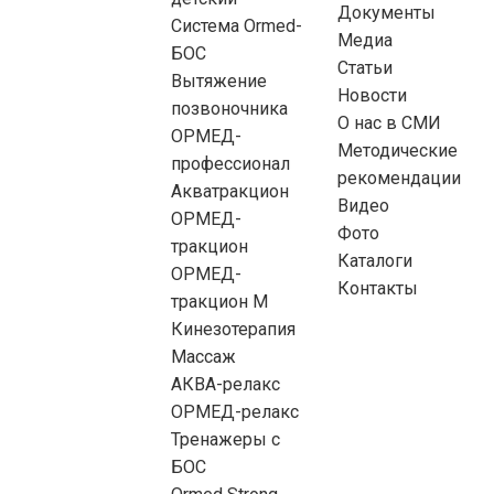
Документы
Система Ormed-
Медиа
БОС
Статьи
Вытяжение
Новости
позвоночника
О нас в СМИ
ОРМЕД-
Методические
профессионал
рекомендации
Акватракцион
Видео
ОРМЕД-
Фото
тракцион
Каталоги
ОРМЕД-
Контакты
тракцион М
Кинезотерапия
Массаж
АКВА-релакс
ОРМЕД-релакс
Тренажеры с
БОС