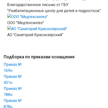
Благодарственное письмо от ГБУ
"Реабилитационные центр для детей и подростков"
ООО "Медтехсинтез"
АО "Санаторий Краснозёрский"
Подборка по приказам оснащения
Приказ №
169н
Приказ №
451н
Приказ №
788н
Приказ №
878н