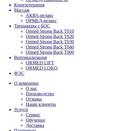
Кинезотерапия
Массаж
АКВА-релакс
ОРМЕД-релакс
Тренажеры с БОС
Ormed Strong Back Т010
Ormed Strong Back Т020
Ormed Strong Back Т030
Ormed Strong Back Т040
Ormed Strong Back Т000
Вертикализация
ORMED LIFT
ORMED LOKO
ФЭС
О компании
О нас
Производство
Отзывы
Наши клиенты
Услуги
Сервис
Обучение
Доставка
Партнерам