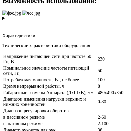
Возможность использования:
Характеристики
Технические характеристики оборудования
Напряжение питающей сети при частоте 50
230
Гц, В
Номинальное значение частоты питающей
50
сети, Гц
Потребляемая мощность, Вт, не более
100
Время непрерывной работы, ч
8
Габаритные размеры Аппарата (ДхШхВ), мм
480х490х350
Диапазон изменения нагрузки верхних и
0-80
нижних конечностей
Диапазон регулировки оборотов
в пассивном режиме
2-60
в активном режиме
2-100
Диаметр рукояток для рук
38