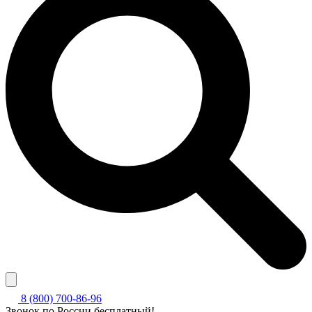
8 (800) 700-86-96
Звонок по России бесплатный!