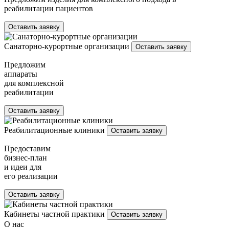
реабилитации пациентов
Оставить заявку
Санаторно-курортные организации
Оставить заявку
Предложим
аппараты
для комплексной
реабилитации
Оставить заявку
Реабилитационные клиники
Оставить заявку
Предоставим
бизнес-план
и идеи для
его реализации
Оставить заявку
Кабинеты частной практики
Оставить заявку
О нас