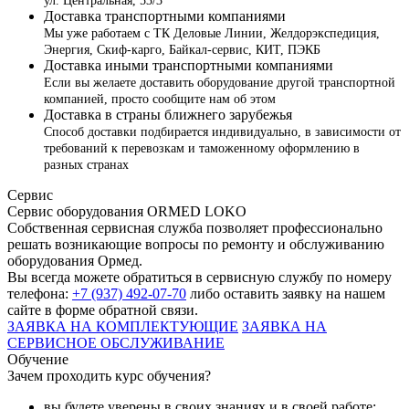
ул. Центральная, 53/3
Доставка транспортными компаниями
Мы уже работаем с ТК Деловые Линии, Желдорэкспедиция,
Энергия, Скиф-карго, Байкал-сервис, КИТ, ПЭКБ
Доставка иными транспортными компаниями
Если вы желаете доставить оборудование другой транспортной
компанией, просто сообщите нам об этом
Доставка в страны ближнего зарубежья
Способ доставки подбирается индивидуально, в зависимости от
требований к перевозкам и таможенному оформлению в
разных странах
Сервис
Сервис оборудования ORMED LOKO
Собственная сервисная служба позволяет профессионально
решать возникающие вопросы по ремонту и обслуживанию
оборудования Ормед.
Вы всегда можете обратиться в сервисную службу по номеру
телефона:
+7 (937) 492-07-70
либо оставить заявку на нашем
сайте в форме обратной связи.
ЗАЯВКА НА КОМПЛЕКТУЮЩИЕ
ЗАЯВКА НА
СЕРВИСНОЕ ОБСЛУЖИВАНИЕ
Обучение
Зачем проходить курс обучения?
вы будете уверены в своих знаниях и в своей работе;