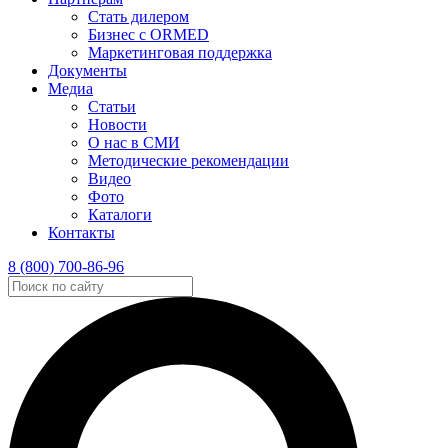
Стать дилером
Бизнес с ORMED
Маркетинговая поддержка
Документы
Медиа
Статьи
Новости
О нас в СМИ
Методические рекомендации
Видео
Фото
Каталоги
Контакты
8 (800) 700-86-96