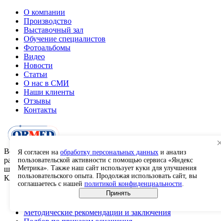
О компании
Производство
Выставочный зал
Обучение специалистов
Фотоальбомы
Видео
Новости
Статьи
О нас в СМИ
Наши клиенты
Отзывы
Контакты
Возвращаем
Я согласен на
обработку персональных данных
и анализ
радость движения
пользовательской активности с помощью сервиса «Яндекс
Метрика». Также наш сайт использует куки для улучшения
шаг за шагом
пользовательского опыта. Продолжая использовать сайт, вы
Клиентам
соглашаетесь с нашей
политикой конфиденциальности
.
Принять
Документы
Каталоги и буклеты
Методические рекомендации и заключения