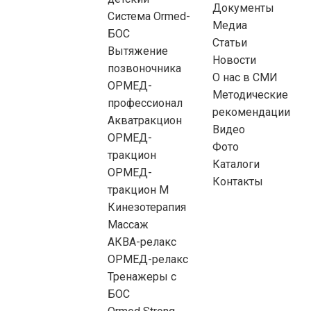
Документы
Система Ormed-
Медиа
БОС
Статьи
Вытяжение
Новости
позвоночника
О нас в СМИ
ОРМЕД-
Методические
профессионал
рекомендации
Акватракцион
Видео
ОРМЕД-
Фото
тракцион
Каталоги
ОРМЕД-
Контакты
тракцион М
Кинезотерапия
Массаж
АКВА-релакс
ОРМЕД-релакс
Тренажеры с
БОС