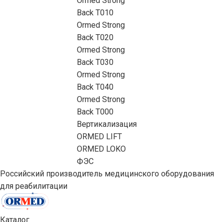
Ormed Strong
Back Т010
Ormed Strong
Back Т020
Ormed Strong
Back Т030
Ormed Strong
Back Т040
Ormed Strong
Back Т000
Вертикализация
ORMED LIFT
ORMED LOKO
ФЭС
Российский производитель медицинского оборудования
для реабилитации
Каталог