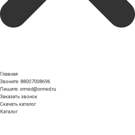
Главная
Звоните: 88007008696
Пишите: ormed@ormed.ru
Заказать звонок
Скачать каталог
Каталог