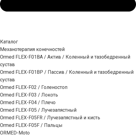
Каталог
Механотерапия конечностей
Ormed FLEX-F01BA / Актив / Коленный и тазобедренный
сустав
Ormed FLEX-F01BP / Пассив / Коленный и тазобедренный
сустав
Ormed FLEX-F02 / Голеностоп
Ormed FLEX-F03 / Локоть
Ormed FLEX-F04 / Плечо
Ormed FLEX-F05 / Лучезапястный
Ormed FLEX-F05FR / Лучезапястный и кисть
Ormed FLEX-F05F / Пальцы
ORMED-Moto