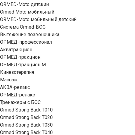
ORMED-Moto детский
Ormed Moto мобильный
ORMED-Moto мобильный детский
Система Ormed-БОС
Вытяжение позвоночника
ОРМЕД-профессионал
Акватракцион
ОРМЕД-тракцион
ОРМЕД-тракцион М
Кинезотерапия
Массаж
АКВА-релакс
ОРМЕД-релакс
Тренажеры с БОС
Ormed Strong Back Т010
Ormed Strong Back Т020
Ormed Strong Back Т030
Ormed Strong Back Т040