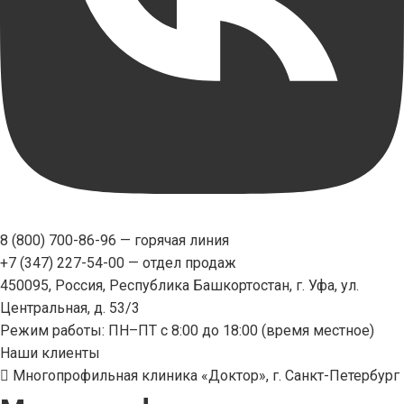
8 (800) 700-86-96
— горячая линия
+7 (347) 227-54-00
— отдел продаж
450095, Россия, Республика Башкортостан, г. Уфа, ул.
Центральная, д. 53/3
Режим работы: ПН–ПТ с 8:00 до 18:00 (время местное)
Наши клиенты
Многопрофильная клиника «Доктор», г. Санкт-Петербург