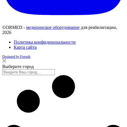
©ORMED -
медицинское оборудование
для реабилитации,
2026
Политика конфиденциальности
Карта сайта
Designed by Freepik
Выберите город