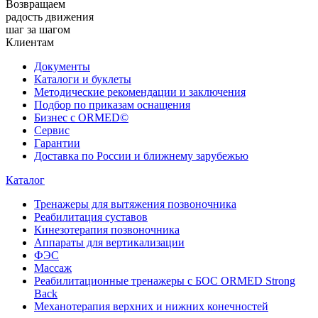
Возвращаем
радость движения
шаг за шагом
Клиентам
Документы
Каталоги и буклеты
Методические рекомендации и заключения
Подбор по приказам оснащения
Бизнес с ORMED©
Сервис
Гарантии
Доставка по России и ближнему зарубежью
Каталог
Тренажеры для вытяжения позвоночника
Реабилитация суставов
Кинезотерапия позвоночника
Аппараты для вертикализации
ФЭС
Массаж
Реабилитационные тренажеры с БОС ORMED Strong
Back
Механотерапия верхних и нижних конечностей