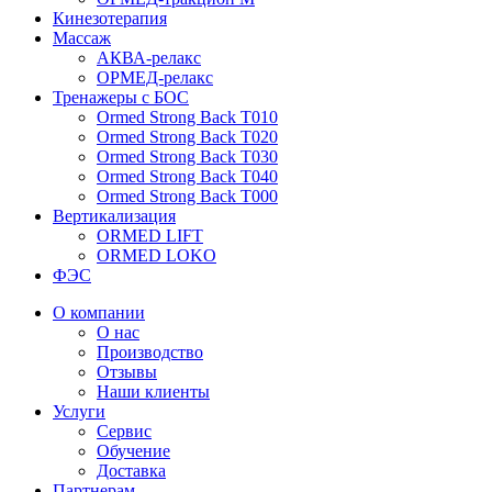
Кинезотерапия
Массаж
АКВА-релакс
ОРМЕД-релакс
Тренажеры с БОС
Ormed Strong Back Т010
Ormed Strong Back Т020
Ormed Strong Back Т030
Ormed Strong Back Т040
Ormed Strong Back Т000
Вертикализация
ORMED LIFT
ORMED LOKO
ФЭС
О компании
О нас
Производство
Отзывы
Наши клиенты
Услуги
Сервис
Обучение
Доставка
Партнерам