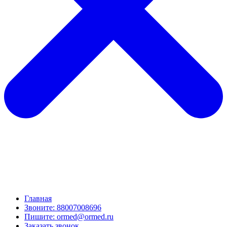
Главная
Звоните: 88007008696
Пишите: ormed@ormed.ru
Заказать звонок