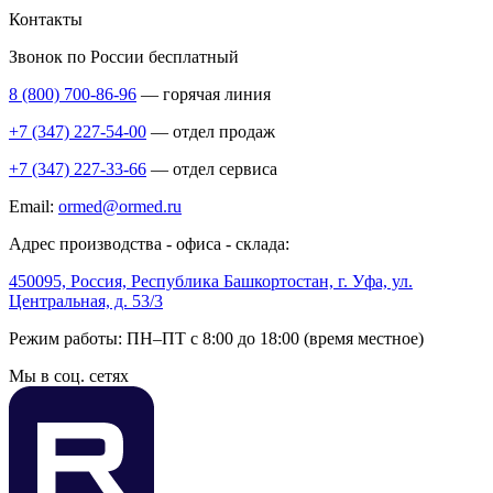
Контакты
Звонок по России бесплатный
8 (800) 700-86-96
— горячая линия
+7 (347) 227-54-00
— отдел продаж
+7 (347) 227-33-66
— отдел сервиса
Email:
ormed@ormed.ru
Адрес производства - офиса - склада:
450095, Россия, Республика Башкортостан, г. Уфа, ул.
Центральная, д. 53/3
Режим работы: ПН–ПТ с 8:00 до 18:00 (время местное)
Мы в соц. сетях