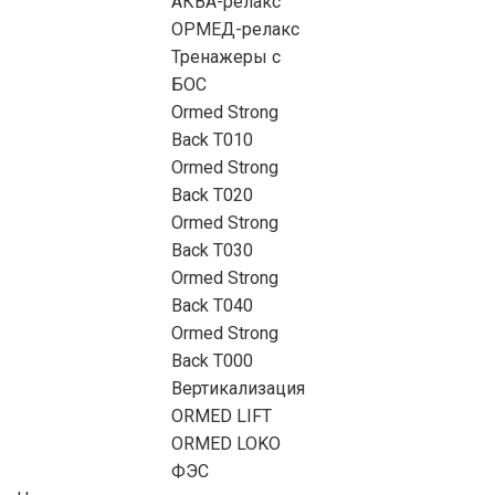
АКВА-релакс
ОРМЕД-релакс
Тренажеры с
БОС
Ormed Strong
Back Т010
Ormed Strong
Back Т020
Ormed Strong
Back Т030
Ormed Strong
Back Т040
Ormed Strong
Back Т000
Вертикализация
ORMED LIFT
ORMED LOKO
ФЭС