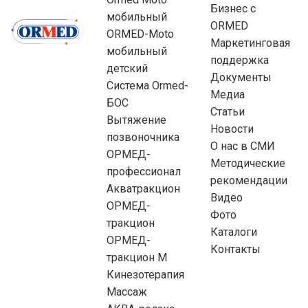
Бизнес с
мобильный
ORMED
ORMED-Moto
Маркетинговая
мобильный
поддержка
детский
Документы
Система Ormed-
Медиа
БОС
Статьи
Вытяжение
Новости
позвоночника
О нас в СМИ
ОРМЕД-
Методические
профессионал
рекомендации
Акватракцион
Видео
ОРМЕД-
Фото
тракцион
Каталоги
ОРМЕД-
Контакты
тракцион М
Кинезотерапия
Массаж