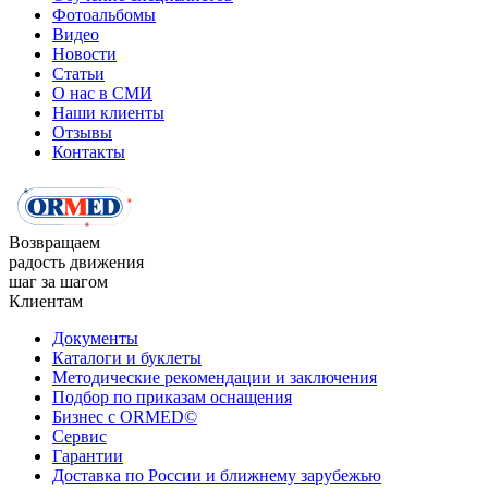
Фотоальбомы
Видео
Новости
Статьи
О нас в СМИ
Наши клиенты
Отзывы
Контакты
Возвращаем
радость движения
шаг за шагом
Клиентам
Документы
Каталоги и буклеты
Методические рекомендации и заключения
Подбор по приказам оснащения
Бизнес с ORMED©
Сервис
Гарантии
Доставка по России и ближнему зарубежью