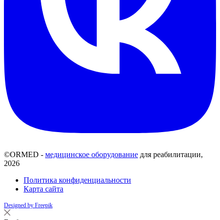
©ORMED -
медицинское оборудование
для реабилитации,
2026
Политика конфиденциальности
Карта сайта
Designed by Freepik