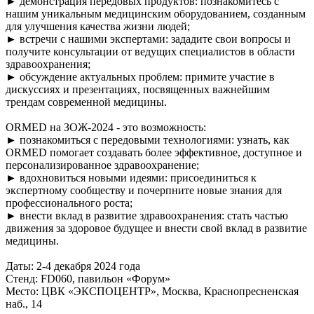
► демонстрация передовых продуктов: познакомитесь с
нашим уникальным медицинским оборудованием, созданным
для улучшения качества жизни людей;
► встречи с нашими экспертами: зададите свои вопросы и
получите консультации от ведущих специалистов в области
здравоохранения;
► обсуждение актуальных проблем: примите участие в
дискуссиях и презентациях, посвященных важнейшим
трендам современной медицины.
ORMED на ЗОЖ-2024 - это возможность:
► познакомиться с передовыми технологиями: узнать, как
ORMED помогает создавать более эффективное, доступное и
персонализированное здравоохранение;
► вдохновиться новыми идеями: присоединиться к
экспертному сообществу и почерпните новые знания для
профессионального роста;
► внести вклад в развитие здравоохранения: стать частью
движения за здоровое будущее и внести свой вклад в развитие
медицины.
Даты: 2-4 декабря 2024 года
Стенд: FD060, павильон «Форум»
Место: ЦВК «ЭКСПОЦЕНТР», Москва, Краснопресненская
наб., 14