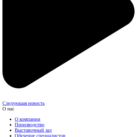
Следующая новость
О нас
О компании
Производство
Выставочный зал
Обучение специалистов