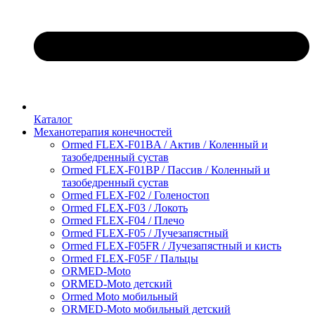
Каталог
Механотерапия конечностей
Ormed FLEX-F01BA / Актив / Коленный и
тазобедренный сустав
Ormed FLEX-F01BP / Пассив / Коленный и
тазобедренный сустав
Ormed FLEX-F02 / Голеностоп
Ormed FLEX-F03 / Локоть
Ormed FLEX-F04 / Плечо
Ormed FLEX-F05 / Лучезапястный
Ormed FLEX-F05FR / Лучезапястный и кисть
Ormed FLEX-F05F / Пальцы
ORMED-Moto
ORMED-Moto детский
Ormed Moto мобильный
ORMED-Moto мобильный детский