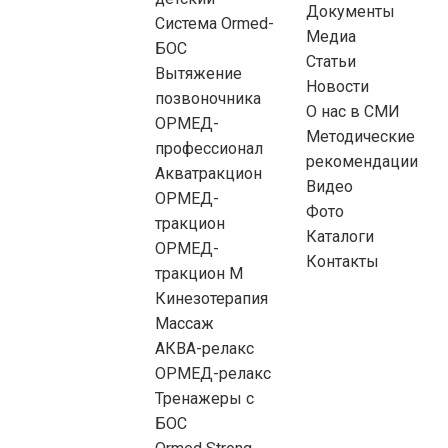
Документы
Система Ormed-
Медиа
БОС
Статьи
Вытяжение
Новости
позвоночника
О нас в СМИ
ОРМЕД-
Методические
профессионал
рекомендации
Акватракцион
Видео
ОРМЕД-
Фото
тракцион
Каталоги
ОРМЕД-
Контакты
тракцион М
Кинезотерапия
Массаж
АКВА-релакс
ОРМЕД-релакс
Тренажеры с
БОС