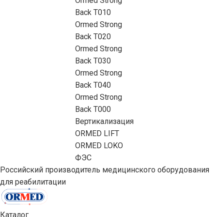
Ormed Strong
Back Т010
Ormed Strong
Back Т020
Ormed Strong
Back Т030
Ormed Strong
Back Т040
Ormed Strong
Back Т000
Вертикализация
ORMED LIFT
ORMED LOKO
ФЭС
Российский производитель медицинского оборудования
для реабилитации
Каталог