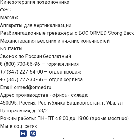
Кинезотерапия позвоночника
ФЭС
Массаж
Аппараты для вертикализации
Реабилитационные тренажеры с БОС ORMED Strong Back
Механотерапия верхних и нижних конечностей
Контакты
Звонок по России бесплатный
8 (800) 700-86-96
— горячая линия
+7 (347) 227-54-00
— отдел продаж
+7 (347) 227-33-66
— отдел сервиса
Email:
ormed@ormed.ru
Адрес производства - офиса - склада:
450095, Россия, Республика Башкортостан, г. Уфа, ул.
Центральная, д. 53/3
Режим работы: ПН–ПТ с 8:00 до 18:00 (время местное)
Мы в соц. сетях