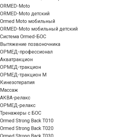
ORMED-Moto
ORMED-Moto детский
Ormed Moto мобильный
ORMED-Moto мобильный детский
Система Ormed-БОС
Вытяжение позвоночника
ОРМЕД-профессионал
Акватракцион
ОРМЕД-тракцион
ОРМЕД-тракцион М
Кинезотерапия
Массаж
АКВА-релакс
ОРМЕД-релакс
Тренажеры с БОС
Ormed Strong Back Т010
Ormed Strong Back Т020
Ormed Strong Back Т030