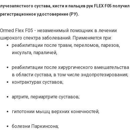
лучезапястного сустава, кисти и пальцев рук FLEX F05 получил
регистрационное удостоверение (РУ).
Ormed Flex F05 - незаменимый помощник в лечении
широкого спектра заболеваний. Применяется при:
реабилитации после травм, переломов, парезов,
инсульта, параличей,
реабилитации после хирургического вмешательства
в области сустава, в том числе эндопротезирования;
контрактурах суставов;
артрите, периартрите суставов;
гипотонии мышц верхних конечностей;
болезни Паркинсона;