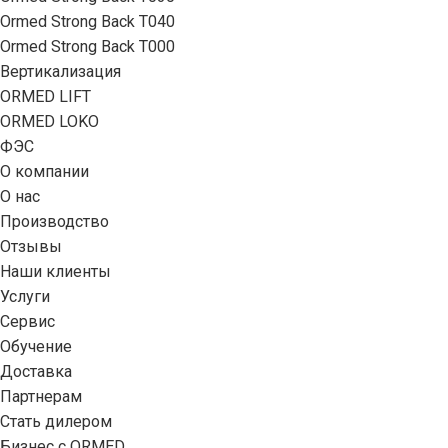
Ormed Strong Back Т040
Ormed Strong Back Т000
Вертикализация
ORMED LIFT
ORMED LOKO
ФЭС
О компании
О нас
Производство
Отзывы
Наши клиенты
Услуги
Сервис
Обучение
Доставка
Партнерам
Стать дилером
Бизнес с ORMED