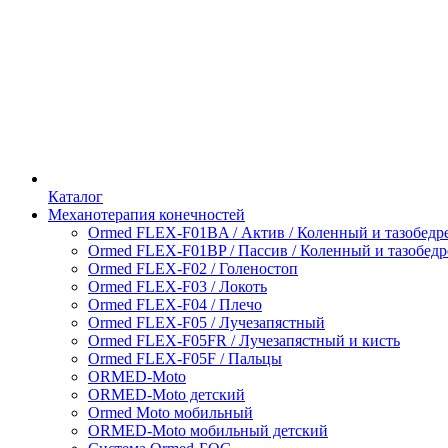
Каталог
Механотерапия конечностей
Ormed FLEX-F01BA / Актив / Коленный и тазобедр
Ormed FLEX-F01BP / Пассив / Коленный и тазобед
Ormed FLEX-F02 / Голеностоп
Ormed FLEX-F03 / Локоть
Ormed FLEX-F04 / Плечо
Ormed FLEX-F05 / Лучезапястный
Ormed FLEX-F05FR / Лучезапястный и кисть
Ormed FLEX-F05F / Пальцы
ORMED-Moto
ORMED-Moto детский
Ormed Moto мобильный
ORMED-Moto мобильный детский