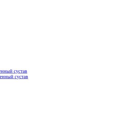
енный сустав
ренный сустав