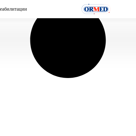
реабилитации