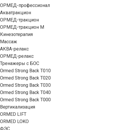
ОРМЕД-профессионал
Акватракцион
ОРМЕД-тракцион
ОРМЕД-тракцион М
Кинезотерапия
Массаж
АКВА-релакс
ОРМЕД-релакс
Тренажеры с БОС
Ormed Strong Back Т010
Ormed Strong Back Т020
Ormed Strong Back Т030
Ormed Strong Back Т040
Ormed Strong Back Т000
Вертикализация
ORMED LIFT
ORMED LOKO
ФЭС