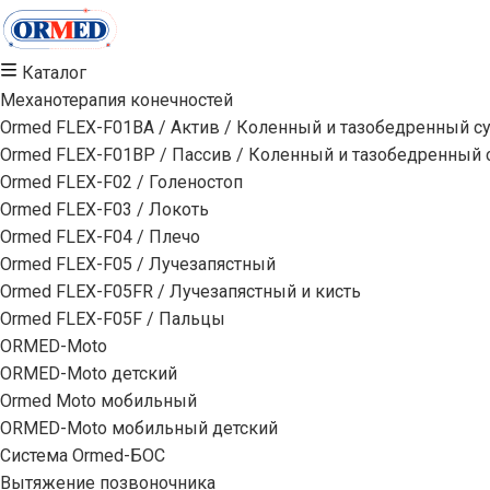
Каталог
Механотерапия конечностей
Ormed FLEX-F01BA / Актив / Коленный и тазобедренный с
Ormed FLEX-F01BP / Пассив / Коленный и тазобедренный 
Ormed FLEX-F02 / Голеностоп
Ormed FLEX-F03 / Локоть
Ormed FLEX-F04 / Плечо
Ormed FLEX-F05 / Лучезапястный
Ormed FLEX-F05FR / Лучезапястный и кисть
Ormed FLEX-F05F / Пальцы
ORMED-Moto
ORMED-Moto детский
Ormed Moto мобильный
ORMED-Moto мобильный детский
Система Ormed-БОС
Вытяжение позвоночника