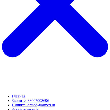
Главная
Звоните: 88007008696
Пишите: ormed@ormed.ru
Заказать звонок