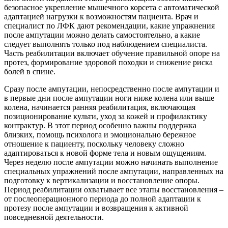
безопасное укрепление мышечного корсета с автоматической
адаптацией нагрузки к возможностям пациента. Врач и
специалист по ЛФК дают рекомендации, какие упражнения
после ампутации можно делать самостоятельно, а какие
следует выполнять только под наблюдением специалиста.
Часть реабилитации включает обучение правильной опоре на
протез, формирование здоровой походки и снижение риска
болей в спине.
Сразу после ампутации, непосредственно после ампутации и
в первые дни после ампутации ноги ниже колена или выше
колена, начинается ранняя реабилитация, включающая
позиционирование культи, уход за кожей и профилактику
контрактур. В этот период особенно важны поддержка
близких, помощь психолога и эмоционально бережное
отношение к пациенту, поскольку человеку сложно
адаптироваться к новой форме тела и новым ощущениям.
Через неделю после ампутации можно начинать выполнение
специальных упражнений после ампутации, направленных на
подготовку к вертикализации и восстановление опоры.
Период реабилитации охватывает все этапы восстановления –
от послеоперационного периода до полной адаптации к
протезу после ампутации и возвращения к активной
повседневной деятельности.