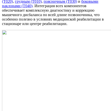
(Т020)
,
грудным (Т010)
,
поясничным (Т030)
и
боковыми
наклонами (Т040)
. Интеграция всех компонентов
обеспечивает комплексную диагностику и коррекцию
мышечного дисбаланса по всей длине позвоночника, что
особенно полезно в условиях медицинской реабилитации в
стационаре или центре реабилитации.