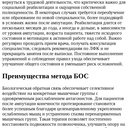
вернуться к трудовой деятельности, что критически важно для
социальной реабилитации и ощущения собственной
полноценности. В некоторых случаях требуется переобучение
или образование по новой специальности, более подходящей
в условиях жизни после ампутации. Реабилитация длится от
нескольких месяцев до года, а иногда и дольше, в зависимости
от уровня ампутации, возраста пациента, тяжести исходного
состояния и мотивации к активной работе над собой. Важно
регулярно проходить прием врача, получать консультация
специалистов, следовать рекомендациям по ЛФК и не
прекращать занятия после выписки. Постоянное выполнение
упражнений и соблюдение правил ухода обеспечивает
улучшение общего состояния и уменьшает риск осложнений.
Преимущества метода БОС
Биологическая обратная связь обеспечивает селективное
воздействие на конкретные мышечные группы с
одновременным расслаблением антагонистов. Для пациентов
после ампутации конечности протезирование становится
более успешным благодаря целенаправленному укреплению
ослабленных мышц и устранению спазма перенапряженных
мышечных групп. Такая терапия позволяет постепенно
восстановить подвижности позвоночника, улучшить опору на