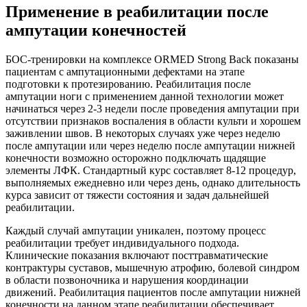
Применение в реабилитации после
ампутации конечностей
БОС-тренировки на комплексе ORMED Strong Back показаны
пациентам с ампутационными дефектами на этапе
подготовки к протезированию. Реабилитация после
ампутации ноги с применением данной технологии может
начинаться через 2-3 недели после проведения ампутации при
отсутствии признаков воспаления в области культи и хорошем
заживлении швов. В некоторых случаях уже через неделю
после ампутации или через неделю после ампутации нижней
конечности возможно осторожно подключать щадящие
элементы ЛФК. Стандартный курс составляет 8-12 процедур,
выполняемых ежедневно или через день, однако длительность
курса зависит от тяжести состояния и задач дальнейшей
реабилитации.
Каждый случай ампутации уникален, поэтому процесс
реабилитации требует индивидуального подхода.
Клинические показания включают посттравматические
контрактуры суставов, мышечную атрофию, болевой синдром
в области позвоночника и нарушения координации
движений. Реабилитация пациентов после ампутации нижней
конечности на данном этапе реабилитации обеспечивает