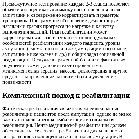
Промежуточное тестирование каждые 2-3 сеанса позволяет
объективно оценивать динамику восстановления после
ампутации и своевременно корректировать параметры
тренировок. Программное обеспечение демонстрирует
наглядный график прогресса по нагрузке и качеству
выполнения заданий. План реабилитации может
корректироваться в зависимости от индивидуальных
особенностей реабилитации каждого пациента, уровня
ампутации (ампутации ноги ниже, ампутации ноги выше,
ампутации ниже колена и др.) и общих задач социальной
реадаптации. В случае выраженной боли или фантомных
ощущений может дополнительно проводиться
медикаментозная терапия, массаж, физиотерапия и другие
средства, направленные на снятие боли и улучшение
подвижности.
Комплексный подход к реабилитации
Физическая реабилитация является важнейшей частью
реабилитации пациентов после ампутации, однако не менее
важны психологическая реабилитация и социальная
реабилитация. Центр медицинской реабилитации должен
обеспечивать все аспекты реабилитации для успешного
возвращения к полноценной жизни после ампутации. В