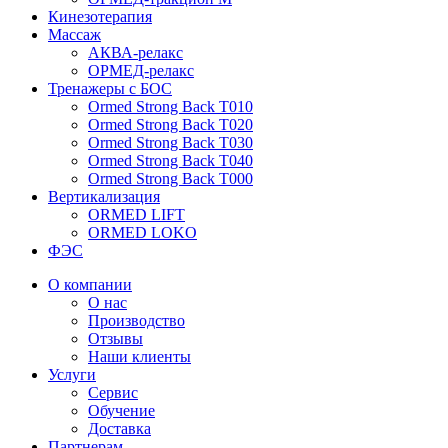
Кинезотерапия
Массаж
АКВА-релакс
ОРМЕД-релакс
Тренажеры с БОС
Ormed Strong Back Т010
Ormed Strong Back Т020
Ormed Strong Back Т030
Ormed Strong Back Т040
Ormed Strong Back Т000
Вертикализация
ORMED LIFT
ORMED LOKO
ФЭС
О компании
О нас
Производство
Отзывы
Наши клиенты
Услуги
Сервис
Обучение
Доставка
Партнерам