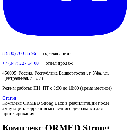
8 (800) 700-86-96
— горячая линия
+7 (347) 227-54-00
— отдел продаж
450095, Россия, Республика Башкортостан, г. Уфа, ул.
Центральная, д. 53/3
Режим работы: ПН–ПТ с 8:00 до 18:00 (время местное)
Статьи
Комплекс ORMED Strong Back в реабилитации после
ампутации: коррекция мышечного дисбаланса для
протезирования
Комплекс ORMED Strong