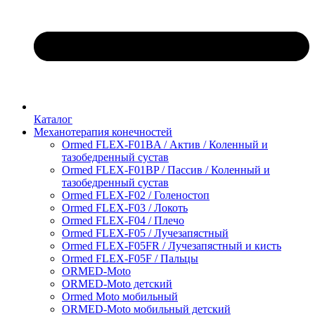
Каталог
Механотерапия конечностей
Ormed FLEX-F01BA / Актив / Коленный и
тазобедренный сустав
Ormed FLEX-F01BP / Пассив / Коленный и
тазобедренный сустав
Ormed FLEX-F02 / Голеностоп
Ormed FLEX-F03 / Локоть
Ormed FLEX-F04 / Плечо
Ormed FLEX-F05 / Лучезапястный
Ormed FLEX-F05FR / Лучезапястный и кисть
Ormed FLEX-F05F / Пальцы
ORMED-Moto
ORMED-Moto детский
Ormed Moto мобильный
ORMED-Moto мобильный детский