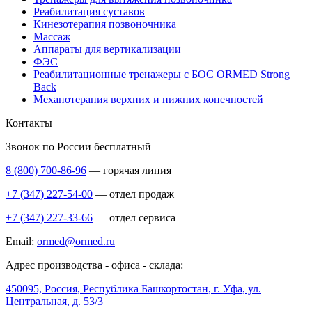
Реабилитация суставов
Кинезотерапия позвоночника
Массаж
Аппараты для вертикализации
ФЭС
Реабилитационные тренажеры с БОС ORMED Strong
Back
Механотерапия верхних и нижних конечностей
Контакты
Звонок по России бесплатный
8 (800) 700-86-96
— горячая линия
+7 (347) 227-54-00
— отдел продаж
+7 (347) 227-33-66
— отдел сервиса
Email:
ormed@ormed.ru
Адрес производства - офиса - склада:
450095, Россия, Республика Башкортостан, г. Уфа, ул.
Центральная, д. 53/3