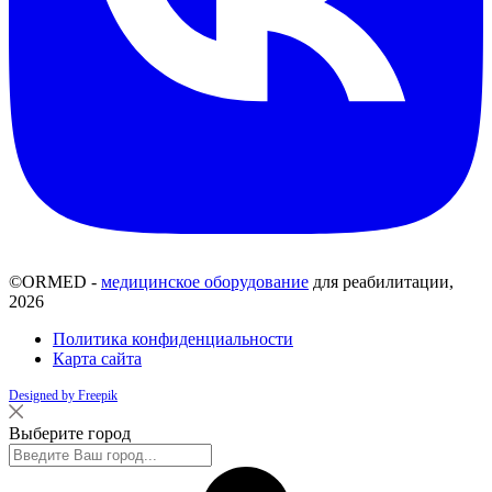
©ORMED -
медицинское оборудование
для реабилитации,
2026
Политика конфиденциальности
Карта сайта
Designed by Freepik
Выберите город