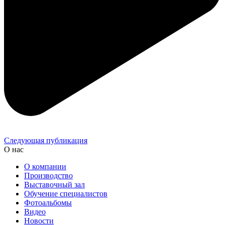
Следующая публикация
О нас
О компании
Производство
Выставочный зал
Обучение специалистов
Фотоальбомы
Видео
Новости