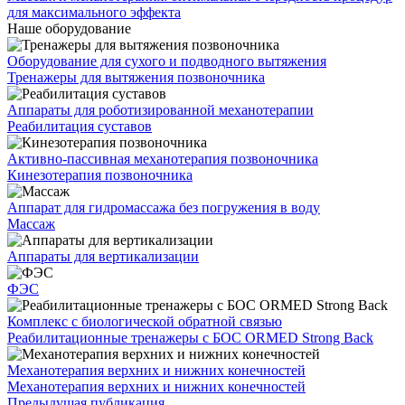
для максимального эффекта
Наше оборудование
Оборудование для сухого и подводного вытяжения
Тренажеры для вытяжения позвоночника
Аппараты для роботизированной механотерапии
Реабилитация суставов
Активно-пассивная механотерапия позвоночника
Кинезотерапия позвоночника
Аппарат для гидромассажа без погружения в воду
Массаж
Аппараты для вертикализации
ФЭС
Комплекс с биологической обратной связью
Реабилитационные тренажеры с БОС ORMED Strong Back
Механотерапия верхних и нижних конечностей
Механотерапия верхних и нижних конечностей
Предыдущая публикация