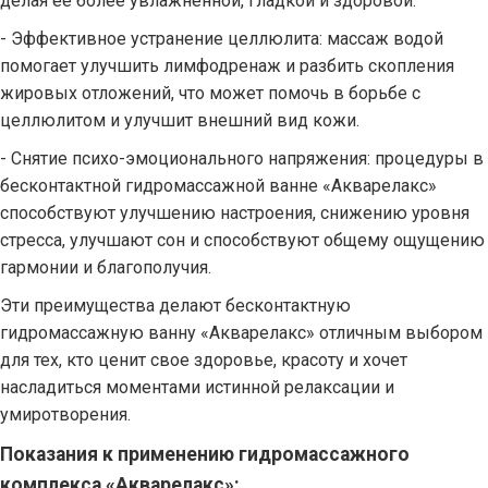
делая ее более увлажненной, гладкой и здоровой.
- Эффективное устранение целлюлита: массаж водой
помогает улучшить лимфодренаж и разбить скопления
жировых отложений, что может помочь в борьбе с
целлюлитом и улучшит внешний вид кожи.
- Снятие психо-эмоционального напряжения: процедуры в
бесконтактной гидромассажной ванне «Акварелакс»
способствуют улучшению настроения, снижению уровня
стресса, улучшают сон и способствуют общему ощущению
гармонии и благополучия.
Эти преимущества делают бесконтактную
гидромассажную ванну «Акварелакс» отличным выбором
для тех, кто ценит свое здоровье, красоту и хочет
насладиться моментами истинной релаксации и
умиротворения.
Показания к применению гидромассажного
комплекса «Акварелакс»: