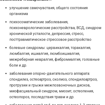
улучшение самочувствия, общего состояния
организма
психосоматические заболевания,
психоневрологические расстройства, ВСД, синдром
хронической усталости, депрессия, стресс,
посттравматическое стрессовое расстройство
болевые синдромы: цервикалгия, торакалгия,
люмбалгия, ишиалгия, люмбоишиалгия,
межреберная невралгия, фибромиалгия, головные
боли и др.
заболевания опорно-двигательного аппарата:
спондилез, остеоартроз, сколиоз, спондилоартроз,
протрузии и грыжи межпозвоночных дисков,
миофасциальный синдром, миозит, остеопения,
остеопороз, последствия травм и др.