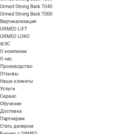
Ormed Strong Back Т040
Ormed Strong Back Т000
Вертикализация
ORMED LIFT
ORMED LOKO
ФЭС
О компании
О нас
Производство
Отзывы
Наши клиенты
Услуги
Сервис
Обучение
Доставка
Партнерам
Стать дилером
Бизнес с ORMED