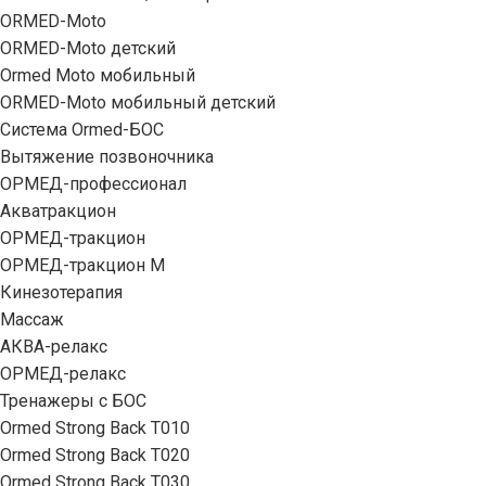
ORMED-Moto
ORMED-Moto детский
Ormed Moto мобильный
ORMED-Moto мобильный детский
Система Ormed-БОС
Вытяжение позвоночника
ОРМЕД-профессионал
Акватракцион
ОРМЕД-тракцион
ОРМЕД-тракцион М
Кинезотерапия
Массаж
АКВА-релакс
ОРМЕД-релакс
Тренажеры с БОС
Ormed Strong Back Т010
Ormed Strong Back Т020
Ormed Strong Back Т030