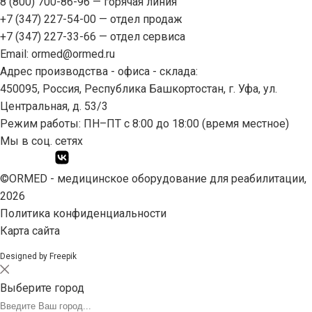
8 (800) 700-86-96
— горячая линия
+7 (347) 227-54-00
— отдел продаж
+7 (347) 227-33-66
— отдел сервиса
Email:
ormed@ormed.ru
Адрес производства - офиса - склада:
450095, Россия, Республика Башкортостан, г. Уфа, ул.
Центральная, д. 53/3
Режим работы: ПН–ПТ с 8:00 до 18:00 (время местное)
Мы в соц. сетях
©ORMED -
медицинское оборудование
для реабилитации,
2026
Политика конфиденциальности
Карта сайта
Designed by Freepik
Выберите город